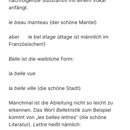
nachfolgende Substantiv mit einem Vokal
anfängt.
le beau manteau
(der schöne Mantel)
aber
le bel étage
(
étage
ist männlich im
Französischen!)
Belle
ist die weibliche Form:
la belle vue
la belle ville
(die schöne Stadt)
Manchmal ist die Ableitung nicht so leicht zu
erkennen. Das Wort
Belletristik
zum Beispiel
kommt von „
les belles lettres
“ (die schöne
Literatur).
Lettre
heißt nämlich: