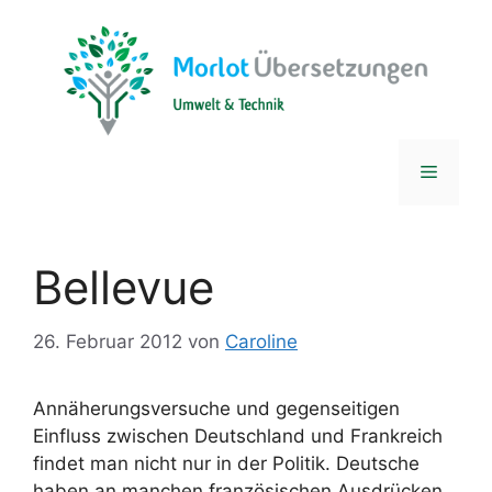
Zum
Inhalt
springen
Menü
Bellevue
26. Februar 2012
von
Caroline
Annäherungsversuche und gegenseitigen
Einfluss zwischen Deutschland und Frankreich
findet man nicht nur in der Politik. Deutsche
haben an manchen französischen Ausdrücken