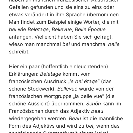
Gefallen gefunden und sie eins zu eins oder
etwas verändert in ihre Sprache übernommen.
Man findet zum Beispiel einige Wörter, die mit
bel
wie
Beletage
,
Bellevue
,
Belle Époque
anfangen. Vielleicht haben Sie sich gefragt,
wieso man manchmal
bel
und manchmal
belle
schreibt.
Hier ein paar (hoffentlich einleuchtenden)
Erklärungen:
Beletage
kommt vom
französischen Ausdruck „
le bel étage
“ (das
schöne Stockwerk).
Bellevue
wurde von der
französischen Wortgruppe „la belle vue“ (die
schöne Aussicht) übernommen.
Schön
kann im
Französischen durch das Adjektiv
beau
wiedergegeben werden.
Beau
ist die männliche
Form des Adjektivs und wird zu
bel
, wenn das