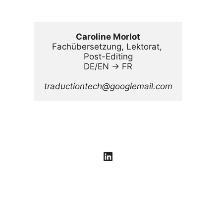
Caroline Morlot
Fachübersetzung, Lektorat, 
Post-Editing
DE/EN → FR
traductiontech@googlemail.com
LinkedIn