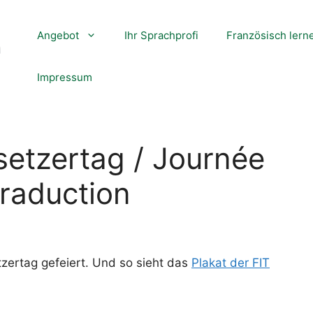
Angebot
Ihr Sprachprofi
Französisch lern
Impressum
setzertag / Journée
traduction
zertag gefeiert. Und so sieht das
Plakat der FIT