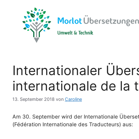
Zum
Inhalt
springen
Internationaler Über
internationale de la 
13. September 2018
von
Caroline
Am 30. September wird der Internationale Überset
(Fédération Internationale des Traducteurs) aus: