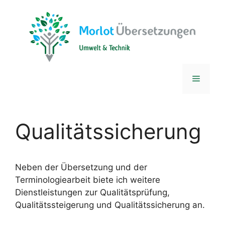
Zum
Inhalt
springen
Menü
Qualitätssicherung
Neben der Übersetzung und der
Terminologiearbeit biete ich weitere
Dienstleistungen zur Qualitätsprüfung,
Qualitätssteigerung und Qualitätssicherung an.